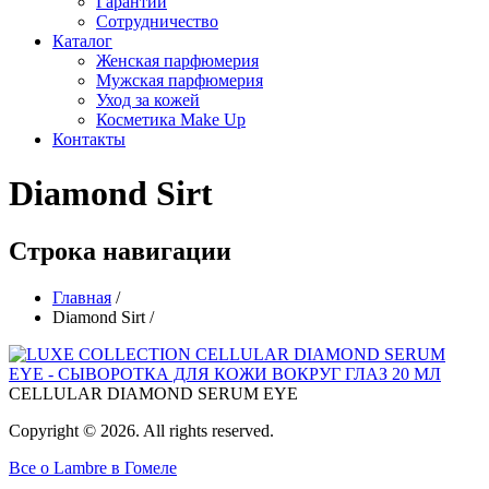
Гарантии
Сотрудничество
Каталог
Женская парфюмерия
Мужская парфюмерия
Уход за кожей
Косметика Make Up
Контакты
Diamond Sirt
Строка навигации
Главная
/
Diamond Sirt
/
CELLULAR DIAMOND SERUM EYE
Copyright © 2026. All rights reserved.
Все о Lambre в Гомеле