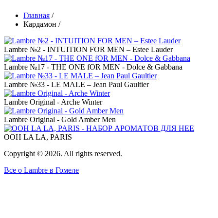
Главная
/
Кардамон
/
Строка
навигации
Lambre №2 - INTUITION FOR MEN – Estee Lauder
Lambre №17 - THE ONE fOR MEN - Dolce & Gabbana
Lambre №33 - LE MALE – Jean Paul Gaultier
Lambre Original - Arche Winter
Lambre Original - Gold Amber Men
OOH LA LA, PARIS
Copyright © 2026. All rights reserved.
Все о Lambre в Гомеле