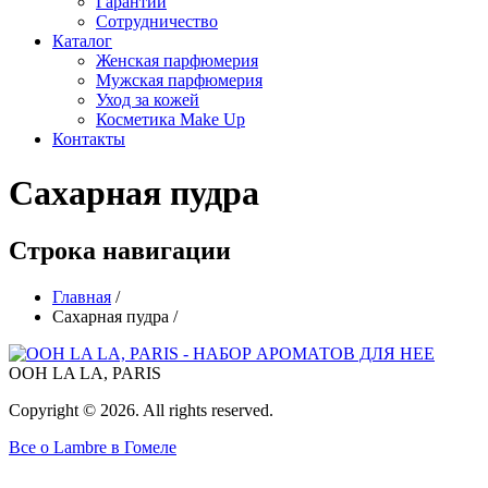
Гарантии
Сотрудничество
Каталог
Женская парфюмерия
Мужская парфюмерия
Уход за кожей
Косметика Make Up
Контакты
Сахарная пудра
Строка навигации
Главная
/
Сахарная пудра
/
OOH LA LA, PARIS
Copyright © 2026. All rights reserved.
Все о Lambre в Гомеле