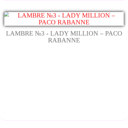
LAMBRE №3 - LADY MILLION – PACO
RABANNE