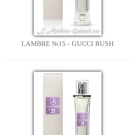
LAMBRE №15 - GUCCI RUSH