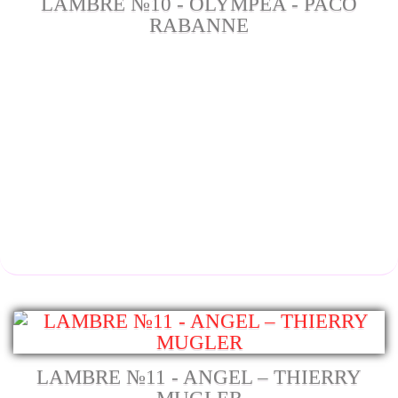
LAMBRE №10 - OLYMPEA - PACO
RABANNE
LAMBRE №11 - ANGEL – THIERRY