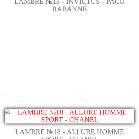
LAMBRE №13 - INVICTUS - PACO
RABANNE
LAMBRE №18 - ALLURE HOMME