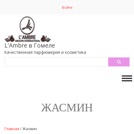
Перейти
Войти
к
основному
содержанию
L'Ambre в Гомеле
Качественная парфюмерия и косметика
Search
Tog
nav
ЖАСМИН
Главная
/
Жасмин