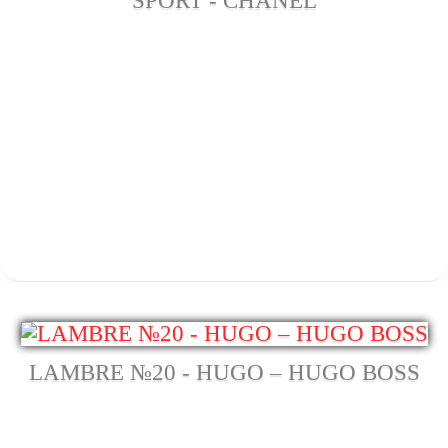
SPORT - CHANEL
LAMBRE №20 - HUGO – HUGO BOSS