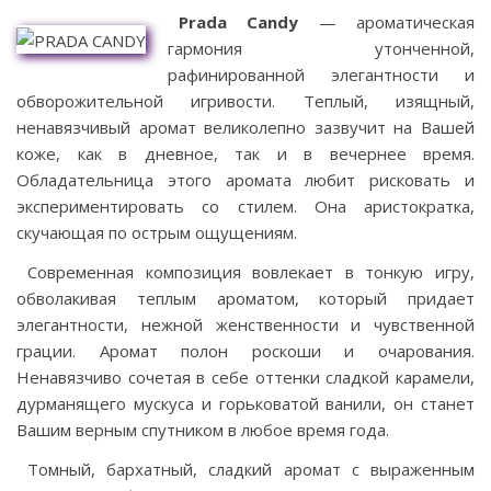
Prada Candy
— ароматическая
гармония утонченной,
рафинированной элегантности и
обворожительной игривости. Теплый, изящный,
ненавязчивый аромат великолепно зазвучит на Вашей
коже, как в дневное, так и в вечернее время.
Обладательница этого аромата любит рисковать и
экспериментировать со стилем. Она аристократка,
скучающая по острым ощущениям.
Современная композиция вовлекает в тонкую игру,
обволакивая теплым ароматом, который придает
элегантности, нежной женственности и чувственной
грации. Аромат полон роскоши и очарования.
Ненавязчиво сочетая в себе оттенки сладкой карамели,
дурманящего мускуса и горьковатой ванили, он станет
Вашим верным спутником в любое время года.
Томный, бархатный, сладкий аромат с выраженным