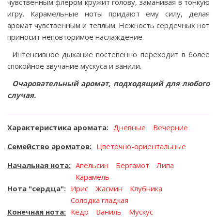
чувственным флером кружит голову, заманивая в тонкую
игру. Карамельные ноты придают ему силу, делая
аромат чувственным и теплым. Нежность сердечных нот
приносит неповторимое наслаждение.
Интенсивное дыхание постепенно переходит в более
спокойное звучание мускуса и ванили.
Очаровательный аромат, подходящий для любого
случая.
Характеристика аромата
Дневные
Вечерние
Семейство ароматов
Цветочно-ориентальные
Начальная нота
Апельсин
Бергамот
Липа
Карамель
Нота "сердца"
Ирис
Жасмин
Клубника
Солодка гладкая
Конечная нота
Кедр
Ваниль
Мускус